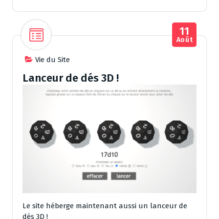
11
Août
Vie du Site
Lanceur de dés 3D !
Le site héberge maintenant aussi un lanceur de
dés 3D !