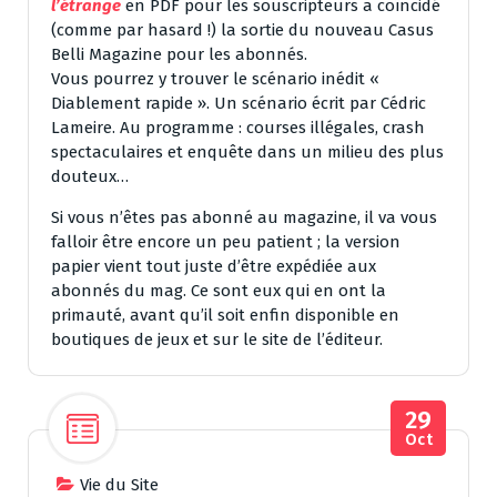
l’étrange
en PDF pour les souscripteurs a coïncidé
(comme par hasard !) la sortie du nouveau Casus
Belli Magazine pour les abonnés.
Vous pourrez y trouver le scénario inédit «
Diablement rapide ». Un scénario écrit par Cédric
Lameire. Au programme : courses illégales, crash
spectaculaires et enquête dans un milieu des plus
douteux…
Si vous n’êtes pas abonné au magazine, il va vous
falloir être encore un peu patient ; la version
papier vient tout juste d’être expédiée aux
abonnés du mag. Ce sont eux qui en ont la
primauté, avant qu’il soit enfin disponible en
boutiques de jeux et sur le site de l’éditeur.
29
Oct
Vie du Site