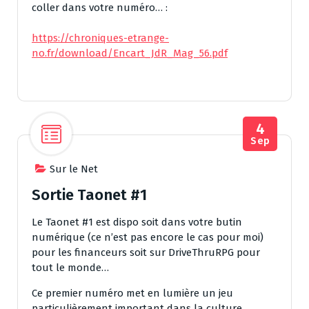
coller dans votre numéro… :
https://chroniques-etrange-
no.fr/download/Encart_JdR_Mag_56.pdf
4
Sep
Sur le Net
Sortie Taonet #1
Le Taonet #1 est dispo soit dans votre butin
numérique (ce n’est pas encore le cas pour moi)
pour les financeurs soit sur DriveThruRPG pour
tout le monde…
Ce premier numéro met en lumière un jeu
particulièrement important dans la culture