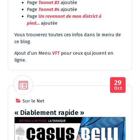
Page
Taonet #3
ajoutée
Page
Taonet #4
ajoutée
Page
Un revenant de mon district à
pied…
ajoutée
Vous trouverez toutes ces infos dans le menu de
ce blog.
Ajout d’un Menu
VTT
pour ceux qui jouent en
ligne.
29
Oct
Sur le Net
« Diablement rapide »