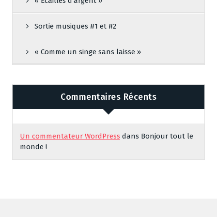
« Écailles d’argent »
Sortie musiques #1 et #2
« Comme un singe sans laisse »
Commentaires Récents
Un commentateur WordPress
dans
Bonjour tout le
monde !