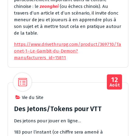
chinoise : le
zeongkei
(ou échecs chinois). Au
travers d’un article et d’un scénario, il invite donc
meneur de jeu et joueurs à en apprendre plus à
son sujet et à mettre tout cela en pratique autour
de la table.
https://www.drivethrurpg.com/product/369710/Ta
onet-1–Le-Gambit-du-Demon?
manufacturers_id=15811
12
Août
Vie du Site
Des Jetons/Tokens pour VTT
Des jetons pour jouer en ligne…
183 pour l’instant (ce chiffre sera amené à