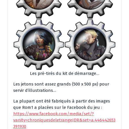
Les pré-tirés du kit de démarrage…
Les jetons sont assez grands (500 x 500 px) pour
servir d’illustrations…
La plupart ont été fabriqués à partir des images
que Rom1 a placées sur le Facebook du jeu :
https://www.facebook.com/media/set/?
vanity=chroniquesdeletrangeJDR&set=a.446442653
391930