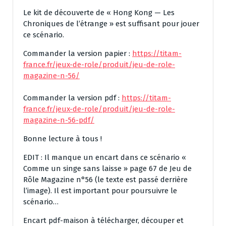
Le kit de découverte de « Hong Kong — Les
Chroniques de l’étrange » est suffisant pour jouer
ce scénario.
Commander la version papier :
https://titam-
france.fr/jeux-de-role/produit/jeu-de-role-
magazine-n-56/
Commander la version pdf :
https://titam-
france.fr/jeux-de-role/produit/jeu-de-role-
magazine-n-56-pdf/
Bonne lecture à tous !
EDIT : Il manque un encart dans ce scénario «
Comme un singe sans laisse » page 67 de Jeu de
Rôle Magazine n°56 (le texte est passé derrière
l’image). Il est important pour poursuivre le
scénario…
Encart pdf-maison à télécharger, découper et