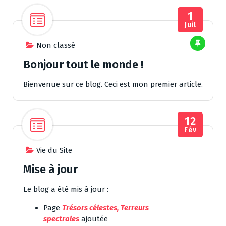
1
Juil
Non classé
Bonjour tout le monde !
Bienvenue sur ce blog. Ceci est mon premier article.
12
Fév
Vie du Site
Mise à jour
Le blog a été mis à jour :
Page
Trésors célestes, Terreurs
spectrales
ajoutée