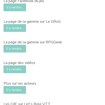
La page Facebook du jeu
S’y rendre…
La page de la gamme sur Le GRoG
S’y rendre…
La page de la gamme sur RPGGeek
S’y rendre…
La page des vidéos
S’y rendre…
Plus sur les auteurs
S’y rendre…
Les CdE sur Let's Role VTT