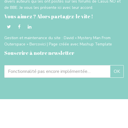
divers auteurs qui les ont postés sur les forums de Casus NO et
de BBE. Je vous les présente ici avec leur accord.
Vous aimez ? Alors partagez-le vite !
Gestion et maintenance du site :
David « Mystery Man From
Outerspace » Bercovici
| Page créée avec
Mashup Template
Souscrire à notre newsletter
OK