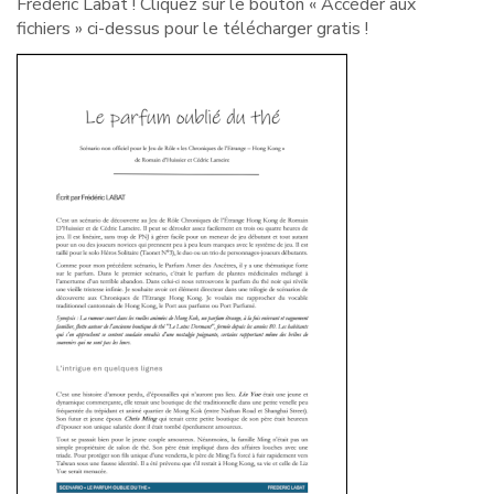
Frédéric Labat ! Cliquez sur le bouton « Accéder aux
fichiers » ci-dessus pour le télécharger gratis !