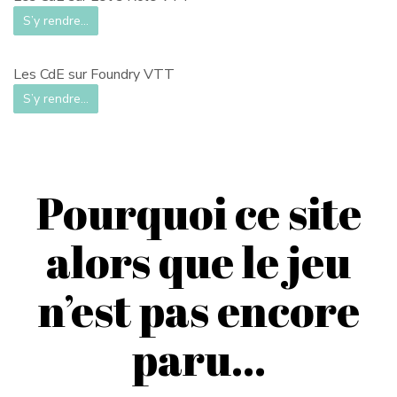
S’y rendre…
Les CdE sur Foundry VTT
S’y rendre…
Pourquoi ce site
alors que le jeu
n’est pas encore
paru…