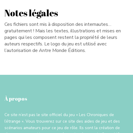
Notes légales
Ces fichiers sont mis à disposition des internautes…
gratuitement ! Mais les textes, illustrations et mises en
pages qui les composent restent la propriété de leurs
auteurs respectifs. Le logo du jeu est utilisé avec
l’autorisation de Antre Monde Éditions.
À propos
Ce site n’est pas le site officiel du jeu « Les Chroniques de
l’étrange ». Vous trouverez sur ce site des aides de jeu et des
scénarios amateurs pour ce jeu de rôle. Ils sont la création de