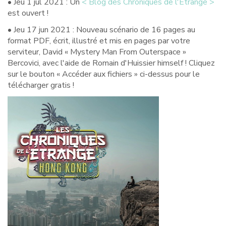
• Jeu 1 jul 2021 : Un
< Blog des Chroniques de l'Étrange >
est ouvert !
• Jeu 17 jun 2021 : Nouveau scénario de 16 pages au
format PDF, écrit, illustré et mis en pages par votre
serviteur, David « Mystery Man From Outerspace »
Bercovici, avec l'aide de Romain d'Huissier himself ! Cliquez
sur le bouton « Accéder aux fichiers » ci-dessus pour le
télécharger gratis !