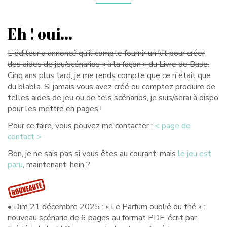
Eh ! oui…
L'éditeur a annoncé qu’il compte fournir un kit pour créer
des aides de jeu/scénarios « à la façon » du Livre de Base.
Cinq ans plus tard, je me rends compte que ce n'était que
du blabla. Si jamais vous avez créé ou comptez produire de
telles aides de jeu ou de tels scénarios, je suis/serai à dispo
pour les mettre en pages !
Pour ce faire, vous pouvez me contacter :
< page de
contact >
Bon, je ne sais pas si vous êtes au courant, mais
le jeu est
paru
, maintenant, hein ?
• Dim 21 décembre 2025 : « Le Parfum oublié du thé » :
nouveau scénario de 6 pages au format PDF, écrit par