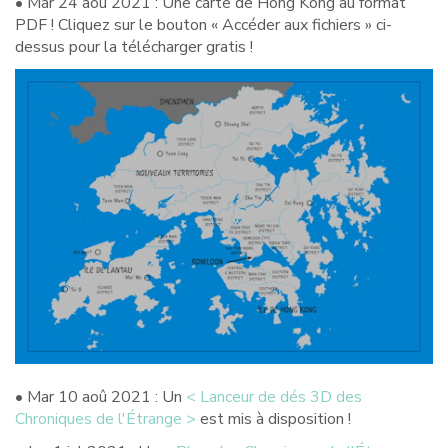
• Mar 24 aoû 2021 : Une carte de Hong Kong au format
PDF ! Cliquez sur le bouton « Accéder aux fichiers » ci-
dessus pour la télécharger gratis !
• Mar 10 aoû 2021 : Un
< Lanceur de dés 3D des
Chroniques de l'Étrange >
est mis à disposition !