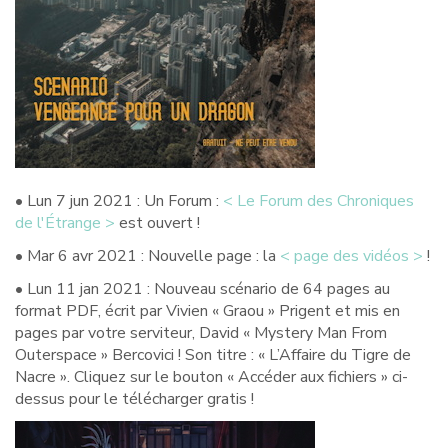
• Lun 7 jun 2021 : Un Forum :
< Le Forum des Chroniques
de l'Étrange >
est ouvert !
• Mar 6 avr 2021 : Nouvelle page : la
< page des vidéos >
!
• Lun 11 jan 2021 : Nouveau scénario de 64 pages au
format PDF, écrit par Vivien « Graou » Prigent et mis en
pages par votre serviteur, David « Mystery Man From
Outerspace » Bercovici ! Son titre : « L’Affaire du Tigre de
Nacre ». Cliquez sur le bouton « Accéder aux fichiers » ci-
dessus pour le télécharger gratis !