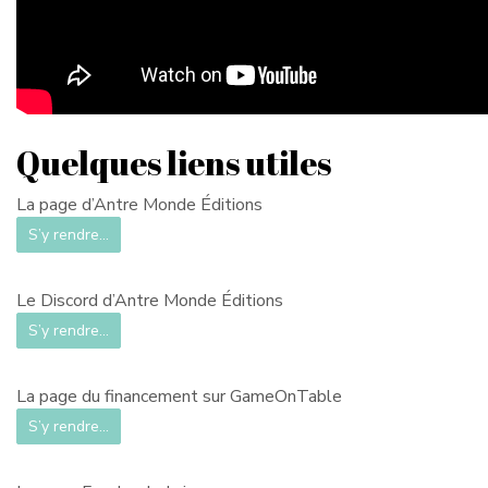
Quelques liens utiles
La page d’Antre Monde Éditions
S’y rendre…
Le Discord d’Antre Monde Éditions
S’y rendre…
La page du financement sur GameOnTable
S’y rendre…