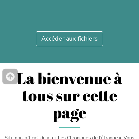
Accéder aux fichiers
La bienvenue à
tous sur cette
page
Site non-officiel du jeu « Les Chroniques de l’étrange ». Vous