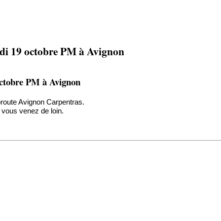
medi 19 octobre PM à Avignon
 octobre PM à Avignon
toroute Avignon Carpentras.
 vous venez de loin.