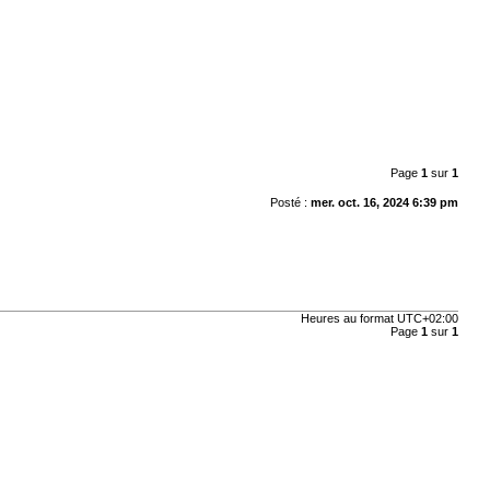
Page
1
sur
1
Posté :
mer. oct. 16, 2024 6:39 pm
Heures au format
UTC+02:00
Page
1
sur
1