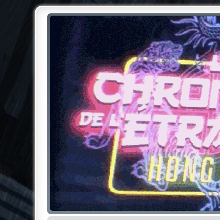
Chroniques de l'Étrange NO
Pour les amateurs des Chroniques de l'Étrange