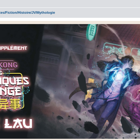
es/Fiction/Histoire/JV/Mythologie