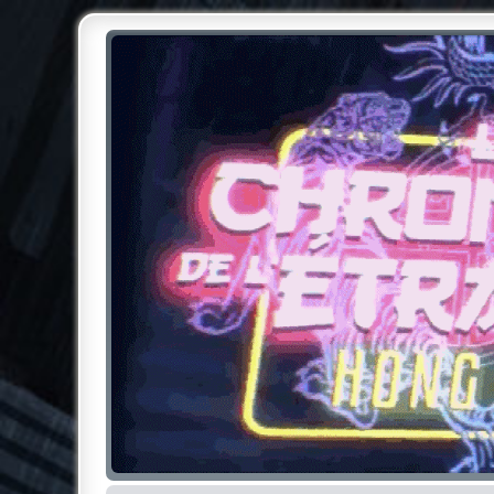
Chroniques de l'Étrange NO
Pour les amateurs des Chroniques de l'Étrange