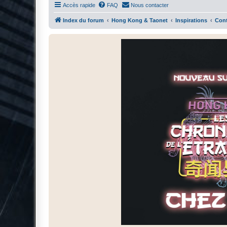
Accès rapide
FAQ
Nous contacter
Index du forum
Hong Kong & Taonet
Inspirations
Cont