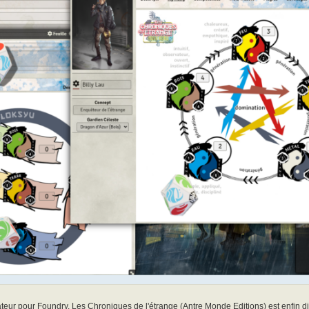
ur pour Foundry, Les Chroniques de l'étrange (Antre Monde Editions) est enfin di