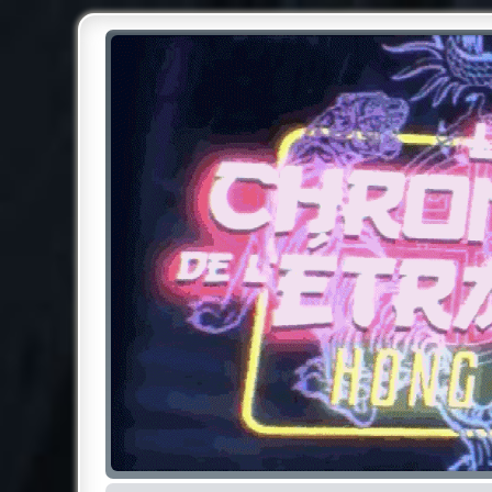
Chroniques de l'Étrange NO
Pour les amateurs des Chroniques de l'Étrange