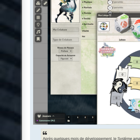
Après quelques mois de développement, le Système amate