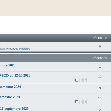
cher
cherche avancée
RÉPONSES
0
dans
Annonces officielles
RÉPONSES
mbre 2025.
1
0-2025 au 12-10-2025
10
1
2
semestre 2024
9
semestre 2024
13
1
2
t 17 septembre 2023
2