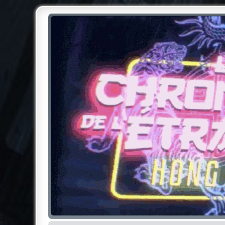
Chroniques de l'Étrange NO
Pour les amateurs des Chroniques de l'Étrange