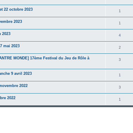
et 22 octobre 2023
1
ovembre 2023
1
n 2023
4
-7 mai 2023
2
NTRE MONDE] 17ème Festival du Jeu de Rôle à
3
anche 9 avril 2023
1
7 novembre 2022
3
bre 2022
1