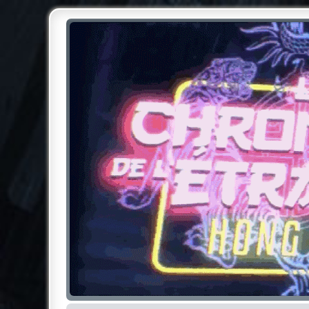
Chroniques de l'Étrange NO
Pour les amateurs des Chroniques de l'Étrange