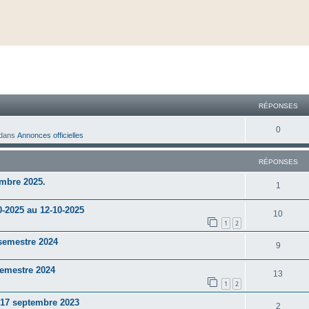
cher
cherche avancée
RÉPONSES
0
dans
Annonces officielles
RÉPONSES
mbre 2025.
1
0-2025 au 12-10-2025
10
1
2
semestre 2024
9
semestre 2024
13
1
2
t 17 septembre 2023
2