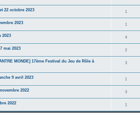
et 22 octobre 2023
1
ovembre 2023
1
n 2023
4
-7 mai 2023
2
NTRE MONDE] 17ème Festival du Jeu de Rôle à
3
anche 9 avril 2023
1
7 novembre 2022
3
bre 2022
1