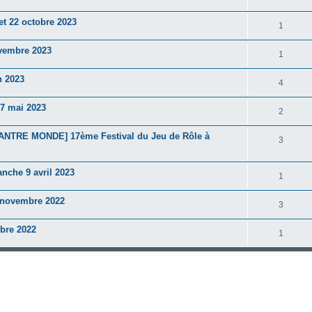
et 22 octobre 2023
1
ovembre 2023
1
n 2023
4
-7 mai 2023
2
NTRE MONDE] 17ème Festival du Jeu de Rôle à
3
anche 9 avril 2023
1
7 novembre 2022
3
bre 2022
1