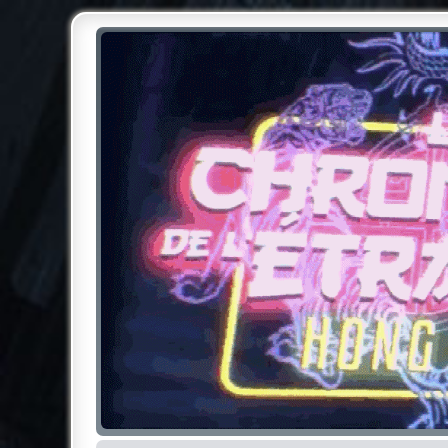
Chroniques de l'Étrange NO
Pour les amateurs des Chroniques de l'Étrange