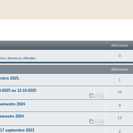
cher
cherche avancée
RÉPONSES
0
dans
Annonces officielles
RÉPONSES
mbre 2025.
1
0-2025 au 12-10-2025
10
1
2
semestre 2024
9
semestre 2024
13
1
2
t 17 septembre 2023
2