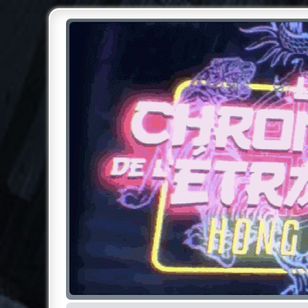
Chroniques de l'Étrange NO
Pour les amateurs des Chroniques de l'Étrange