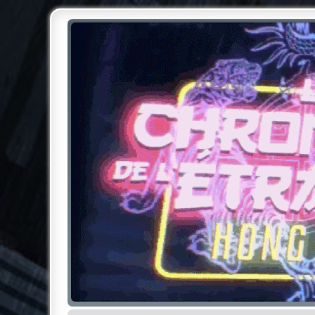
Chroniques de l'Étrange NO
Pour les amateurs des Chroniques de l'Étrange