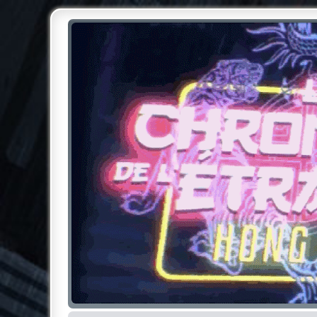
Chroniques de l'Étrange NO
Pour les amateurs des Chroniques de l'Étrange