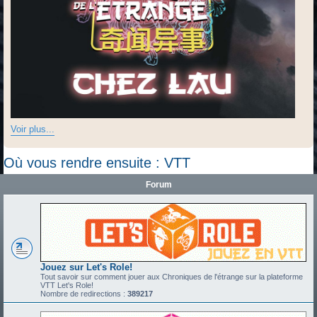
Voir plus...
Où vous rendre ensuite : VTT
Forum
Jouez sur Let's Role!
Tout savoir sur comment jouer aux Chroniques de l'étrange sur la plateforme
VTT Let's Role!
Nombre de redirections :
389217