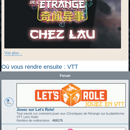
Voir plus...
Où vous rendre ensuite : VTT
Forum
Jouez sur Let's Role!
Tout savoir sur comment jouer aux Chroniques de l'étrange sur la plateforme
VTT Let's Role!
Nombre de redirections :
408175