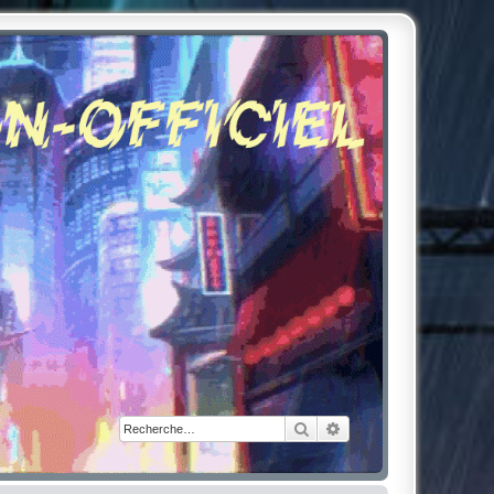
Rechercher
Recherche avancée