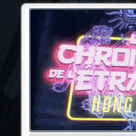
Chroniques de l'Étrange NO
Pour les amateurs des Chroniques de l'Étrange