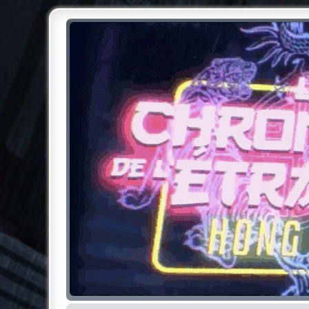
Chroniques de l'Étrange NO
Pour les amateurs des Chroniques de l'Étrange