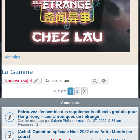
Voir plus...
La Gamme
Rechercher
Recherche avanc
Nouveau sujet
1
2
Suivante
31 sujets
Annonces
Retrouvez l’ensemble des suppléments officiels gratuits pour
Hong Kong – Les Chroniques de l’étrange
Dernier message par
Sallerin Philippe
«
mar. déc. 27, 2022 11:33 am
Réponses :
1
[Achat] Opération spéciale Noël 2022 chez Antre Monde (en
cours)