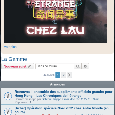
Voir plus...
La Gamme
Rechercher
Recherche avanc
Nouveau sujet
1
2
Suivante
31 sujets
Annonces
Retrouvez l’ensemble des suppléments officiels gratuits pour
Hong Kong – Les Chroniques de l’étrange
Dernier message par
Sallerin Philippe
«
mar. déc. 27, 2022 11:33 am
Réponses :
1
[Achat] Opération spéciale Noël 2022 chez Antre Monde (en
cours)