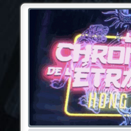
Chroniques de l'Étrange NO
Pour les amateurs des Chroniques de l'Étrange