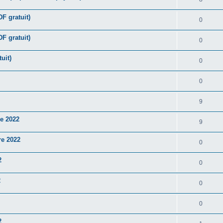
DF gratuit)
0
F gratuit)
0
uit)
0
0
9
e 2022
9
re 2022
0
2
0
2
0
0
2