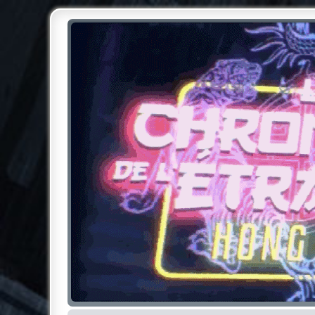
Chroniques de l'Étrange NO
Pour les amateurs des Chroniques de l'Étrange