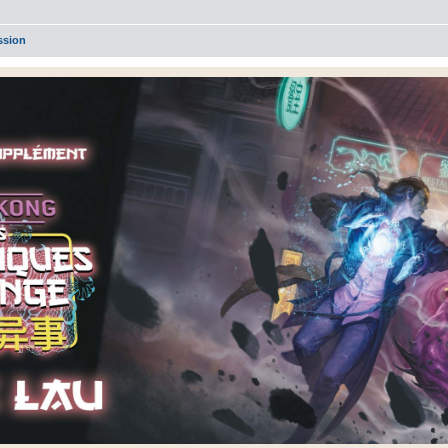
ssion