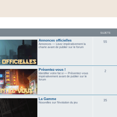
SUJETS
Annonces officielles
55
Annonces — Lisez impérativement la
charte avant de publier sur le forum
Présentez-vous !
2
Identifier votre fat si — Présentez-vous
impérativement avant de publier sur le
forum
La Gamme
35
Nouvelles sur l'évolution du jeu