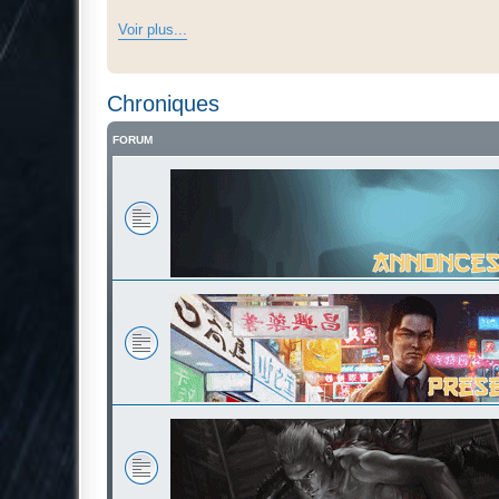
Voir plus...
Chroniques
FORUM