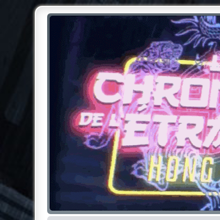
Chroniques de l'Étrange NO
Pour les amateurs des Chroniques de l'Étrange