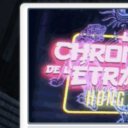
Chroniques de l'Étrange NO
Pour les amateurs des Chroniques de l'Étrange