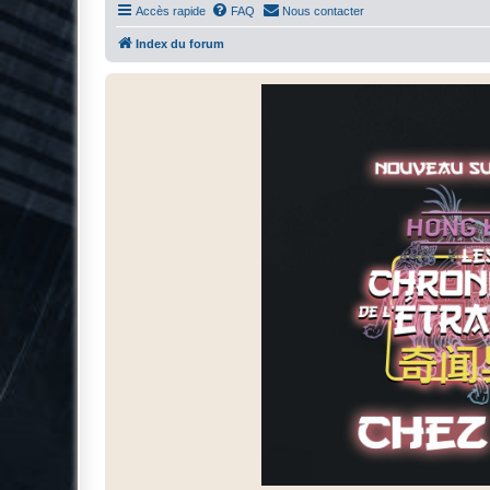
Accès rapide
FAQ
Nous contacter
Index du forum