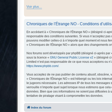
Voir plus...
Chroniques de l'Étrange NO - Conditions d’utilis
En accédant à « Chroniques de l'Étrange NO » (désigné ci-après
responsable des conditions suivantes. Si vous n’acceptez pas d
pouvons modifier celles-ci à n’importe quel moment et nous fero
« Chroniques de l'Étrange NO » alors que des changements ont 
Nos forums sont développés par phpBB (désigné ci-après par « i
sous la licence «
GNU General Public License v2
» (désigné ci
Limited n’est pas responsable de ce que nous acceptons ou n’
https://www.phpbb.com/
.
Vous acceptez de ne pas publier de contenu abusif, obscène, vu
« Chroniques de l'Étrange NO » est hébergé ou les lois interna
le jugeons nécessaire. Les adresses IP de tous les messages s
verrouille n’importe quel sujet lorsque nous estimons que cela
données. Bien que ces informations ne soient pas diffusées à 
tentative de piratage visant à compromettre les données.
Index du forum