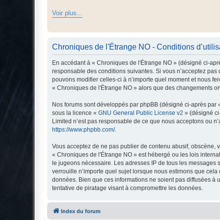
Voir plus...
Chroniques de l'Étrange NO - Conditions d’utilis
En accédant à « Chroniques de l'Étrange NO » (désigné ci-après
responsable des conditions suivantes. Si vous n’acceptez pas d
pouvons modifier celles-ci à n’importe quel moment et nous fero
« Chroniques de l'Étrange NO » alors que des changements ont 
Nos forums sont développés par phpBB (désigné ci-après par « i
sous la licence «
GNU General Public License v2
» (désigné ci
Limited n’est pas responsable de ce que nous acceptons ou n’
https://www.phpbb.com/
.
Vous acceptez de ne pas publier de contenu abusif, obscène, vu
« Chroniques de l'Étrange NO » est hébergé ou les lois interna
le jugeons nécessaire. Les adresses IP de tous les messages s
verrouille n’importe quel sujet lorsque nous estimons que cela
données. Bien que ces informations ne soient pas diffusées à 
tentative de piratage visant à compromettre les données.
Index du forum