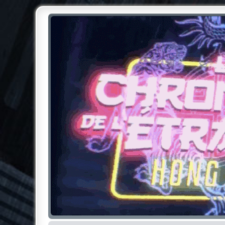
Chroniques de l'Étrange NO
Pour les amateurs des Chroniques de l'Étrange