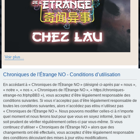
Voir plus...
Chroniques de l'Étrange NO - Conditions d’utilisation
En accédant à « Chroniques de l'Étrange NO » (désigné ci-après par « nous »,
« notre », « nos », « Chroniques de l'Étrange NO », « https://chroniques-
etrange-no.fr/phpBB3 »), vous acceptez d’être légalement responsable des
conditions suivantes. Si vous n’acceptez pas d’être légalement responsable de
toutes les conditions suivantes, alors n’accédez pas et/ou n’utilisez pas
« Chroniques de l'Étrange NO ». Nous pouvons modifier celles-ci à n’importe
quel moment et nous ferons tout pour que vous en soyez informé, bien qu’il
soit prudent de vérifier régulièrement celles-ci par vous-même. Si vous
continuez d’utiliser « Chroniques de l'Étrange NO » alors que des
changements ont été effectués, vous acceptez d’être légalement responsable
des conditions découlant des mises à jour et/ou modifications.