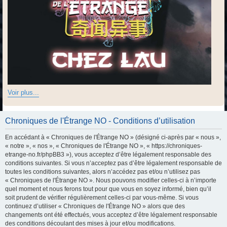
Voir plus...
Chroniques de l'Étrange NO - Conditions d’utilisation
En accédant à « Chroniques de l'Étrange NO » (désigné ci-après par « nous »,
« notre », « nos », « Chroniques de l'Étrange NO », « https://chroniques-
etrange-no.fr/phpBB3 »), vous acceptez d’être légalement responsable des
conditions suivantes. Si vous n’acceptez pas d’être légalement responsable de
toutes les conditions suivantes, alors n’accédez pas et/ou n’utilisez pas
« Chroniques de l'Étrange NO ». Nous pouvons modifier celles-ci à n’importe
quel moment et nous ferons tout pour que vous en soyez informé, bien qu’il
soit prudent de vérifier régulièrement celles-ci par vous-même. Si vous
continuez d’utiliser « Chroniques de l'Étrange NO » alors que des
changements ont été effectués, vous acceptez d’être légalement responsable
des conditions découlant des mises à jour et/ou modifications.