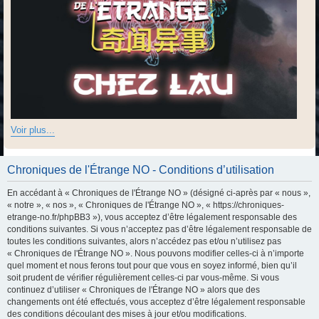
Voir plus...
Chroniques de l'Étrange NO - Conditions d’utilisation
En accédant à « Chroniques de l'Étrange NO » (désigné ci-après par « nous »,
« notre », « nos », « Chroniques de l'Étrange NO », « https://chroniques-
etrange-no.fr/phpBB3 »), vous acceptez d’être légalement responsable des
conditions suivantes. Si vous n’acceptez pas d’être légalement responsable de
toutes les conditions suivantes, alors n’accédez pas et/ou n’utilisez pas
« Chroniques de l'Étrange NO ». Nous pouvons modifier celles-ci à n’importe
quel moment et nous ferons tout pour que vous en soyez informé, bien qu’il
soit prudent de vérifier régulièrement celles-ci par vous-même. Si vous
continuez d’utiliser « Chroniques de l'Étrange NO » alors que des
changements ont été effectués, vous acceptez d’être légalement responsable
des conditions découlant des mises à jour et/ou modifications.