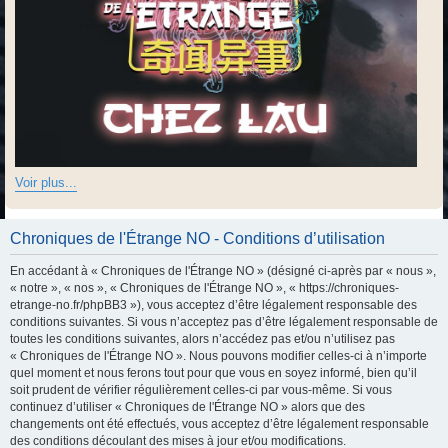
Voir plus...
Chroniques de l'Étrange NO - Conditions d’utilisation
En accédant à « Chroniques de l'Étrange NO » (désigné ci-après par « nous »,
« notre », « nos », « Chroniques de l'Étrange NO », « https://chroniques-
etrange-no.fr/phpBB3 »), vous acceptez d’être légalement responsable des
conditions suivantes. Si vous n’acceptez pas d’être légalement responsable de
toutes les conditions suivantes, alors n’accédez pas et/ou n’utilisez pas
« Chroniques de l'Étrange NO ». Nous pouvons modifier celles-ci à n’importe
quel moment et nous ferons tout pour que vous en soyez informé, bien qu’il
soit prudent de vérifier régulièrement celles-ci par vous-même. Si vous
continuez d’utiliser « Chroniques de l'Étrange NO » alors que des
changements ont été effectués, vous acceptez d’être légalement responsable
des conditions découlant des mises à jour et/ou modifications.