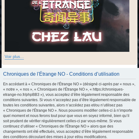
Voir plus...
Chroniques de l'Étrange NO - Conditions d’utilisation
En accédant à « Chroniques de l'Étrange NO » (désigné ci-après par « nous »,
« notre », « nos », « Chroniques de l'Étrange NO », « https://chroniques-
etrange-no.fr/phpBB3 »), vous acceptez d’être légalement responsable des
conditions suivantes. Si vous n’acceptez pas d’être légalement responsable de
toutes les conditions suivantes, alors n’accédez pas et/ou n’utilisez pas
« Chroniques de l'Étrange NO ». Nous pouvons modifier celles-ci à n’importe
quel moment et nous ferons tout pour que vous en soyez informé, bien qu’il
soit prudent de vérifier régulièrement celles-ci par vous-même. Si vous
continuez d’utiliser « Chroniques de l'Étrange NO » alors que des
changements ont été effectués, vous acceptez d’être légalement responsable
des conditions découlant des mises à jour et/ou modifications.