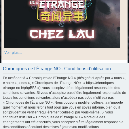
Voir plus...
Chroniques de l'Étrange NO - Conditions d’utilisation
En accédant à « Chroniques de l'Étrange NO » (désigné ci-après par « nous »,
« notre », « nos », « Chroniques de l'Étrange NO », « https://chroniques-
etrange-no.fr/phpBB3 »), vous acceptez d’être légalement responsable des
conditions suivantes. Si vous n’acceptez pas d’être légalement responsable de
toutes les conditions suivantes, alors n’accédez pas et/ou n’utilisez pas
« Chroniques de l'Étrange NO ». Nous pouvons modifier celles-ci à n’importe
quel moment et nous ferons tout pour que vous en soyez informé, bien qu’il
soit prudent de vérifier régulièrement celles-ci par vous-même. Si vous
continuez d’utiliser « Chroniques de l'Étrange NO » alors que des
changements ont été effectués, vous acceptez d’être légalement responsable
des conditions découlant des mises à jour et/ou modifications.