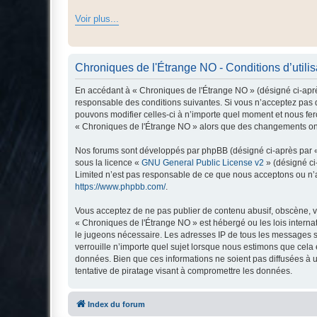
Voir plus...
Chroniques de l'Étrange NO - Conditions d’utilis
En accédant à « Chroniques de l'Étrange NO » (désigné ci-après
responsable des conditions suivantes. Si vous n’acceptez pas d
pouvons modifier celles-ci à n’importe quel moment et nous fero
« Chroniques de l'Étrange NO » alors que des changements ont 
Nos forums sont développés par phpBB (désigné ci-après par « i
sous la licence «
GNU General Public License v2
» (désigné ci
Limited n’est pas responsable de ce que nous acceptons ou n’
https://www.phpbb.com/
.
Vous acceptez de ne pas publier de contenu abusif, obscène, vu
« Chroniques de l'Étrange NO » est hébergé ou les lois interna
le jugeons nécessaire. Les adresses IP de tous les messages s
verrouille n’importe quel sujet lorsque nous estimons que cela
données. Bien que ces informations ne soient pas diffusées à 
tentative de piratage visant à compromettre les données.
Index du forum