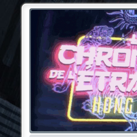
Chroniques de l'Étrange NO
Pour les amateurs des Chroniques de l'Étrange