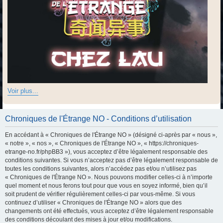
Voir plus...
Chroniques de l'Étrange NO - Conditions d’utilisation
En accédant à « Chroniques de l'Étrange NO » (désigné ci-après par « nous »,
« notre », « nos », « Chroniques de l'Étrange NO », « https://chroniques-
etrange-no.fr/phpBB3 »), vous acceptez d’être légalement responsable des
conditions suivantes. Si vous n’acceptez pas d’être légalement responsable de
toutes les conditions suivantes, alors n’accédez pas et/ou n’utilisez pas
« Chroniques de l'Étrange NO ». Nous pouvons modifier celles-ci à n’importe
quel moment et nous ferons tout pour que vous en soyez informé, bien qu’il
soit prudent de vérifier régulièrement celles-ci par vous-même. Si vous
continuez d’utiliser « Chroniques de l'Étrange NO » alors que des
changements ont été effectués, vous acceptez d’être légalement responsable
des conditions découlant des mises à jour et/ou modifications.