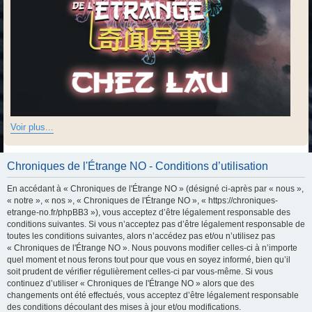
Voir plus...
Chroniques de l'Étrange NO - Conditions d’utilisation
En accédant à « Chroniques de l'Étrange NO » (désigné ci-après par « nous »,
« notre », « nos », « Chroniques de l'Étrange NO », « https://chroniques-
etrange-no.fr/phpBB3 »), vous acceptez d’être légalement responsable des
conditions suivantes. Si vous n’acceptez pas d’être légalement responsable de
toutes les conditions suivantes, alors n’accédez pas et/ou n’utilisez pas
« Chroniques de l'Étrange NO ». Nous pouvons modifier celles-ci à n’importe
quel moment et nous ferons tout pour que vous en soyez informé, bien qu’il
soit prudent de vérifier régulièrement celles-ci par vous-même. Si vous
continuez d’utiliser « Chroniques de l'Étrange NO » alors que des
changements ont été effectués, vous acceptez d’être légalement responsable
des conditions découlant des mises à jour et/ou modifications.