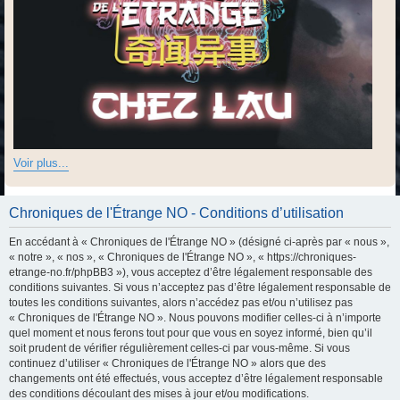
Voir plus...
Chroniques de l'Étrange NO - Conditions d’utilisation
En accédant à « Chroniques de l'Étrange NO » (désigné ci-après par « nous »,
« notre », « nos », « Chroniques de l'Étrange NO », « https://chroniques-
etrange-no.fr/phpBB3 »), vous acceptez d’être légalement responsable des
conditions suivantes. Si vous n’acceptez pas d’être légalement responsable de
toutes les conditions suivantes, alors n’accédez pas et/ou n’utilisez pas
« Chroniques de l'Étrange NO ». Nous pouvons modifier celles-ci à n’importe
quel moment et nous ferons tout pour que vous en soyez informé, bien qu’il
soit prudent de vérifier régulièrement celles-ci par vous-même. Si vous
continuez d’utiliser « Chroniques de l'Étrange NO » alors que des
changements ont été effectués, vous acceptez d’être légalement responsable
des conditions découlant des mises à jour et/ou modifications.