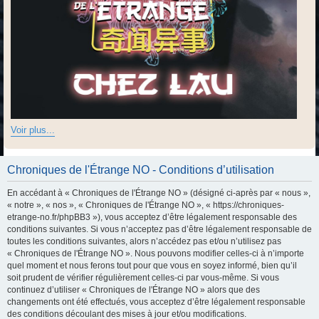
Voir plus...
Chroniques de l'Étrange NO - Conditions d’utilisation
En accédant à « Chroniques de l'Étrange NO » (désigné ci-après par « nous »,
« notre », « nos », « Chroniques de l'Étrange NO », « https://chroniques-
etrange-no.fr/phpBB3 »), vous acceptez d’être légalement responsable des
conditions suivantes. Si vous n’acceptez pas d’être légalement responsable de
toutes les conditions suivantes, alors n’accédez pas et/ou n’utilisez pas
« Chroniques de l'Étrange NO ». Nous pouvons modifier celles-ci à n’importe
quel moment et nous ferons tout pour que vous en soyez informé, bien qu’il
soit prudent de vérifier régulièrement celles-ci par vous-même. Si vous
continuez d’utiliser « Chroniques de l'Étrange NO » alors que des
changements ont été effectués, vous acceptez d’être légalement responsable
des conditions découlant des mises à jour et/ou modifications.