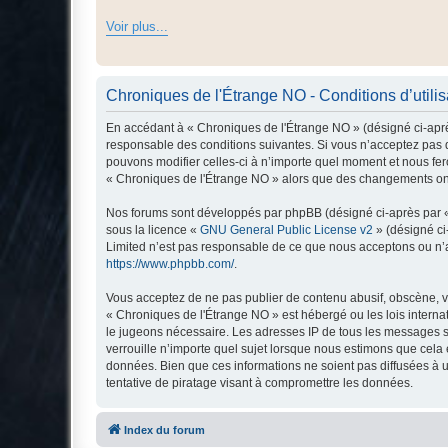
Voir plus...
Chroniques de l'Étrange NO - Conditions d’utilis
En accédant à « Chroniques de l'Étrange NO » (désigné ci-après
responsable des conditions suivantes. Si vous n’acceptez pas d
pouvons modifier celles-ci à n’importe quel moment et nous fero
« Chroniques de l'Étrange NO » alors que des changements ont 
Nos forums sont développés par phpBB (désigné ci-après par « i
sous la licence «
GNU General Public License v2
» (désigné ci
Limited n’est pas responsable de ce que nous acceptons ou n’
https://www.phpbb.com/
.
Vous acceptez de ne pas publier de contenu abusif, obscène, vu
« Chroniques de l'Étrange NO » est hébergé ou les lois interna
le jugeons nécessaire. Les adresses IP de tous les messages s
verrouille n’importe quel sujet lorsque nous estimons que cela
données. Bien que ces informations ne soient pas diffusées à 
tentative de piratage visant à compromettre les données.
Index du forum