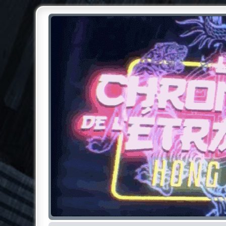
Chroniques de l'Étrange NO
Pour les amateurs des Chroniques de l'Étrange