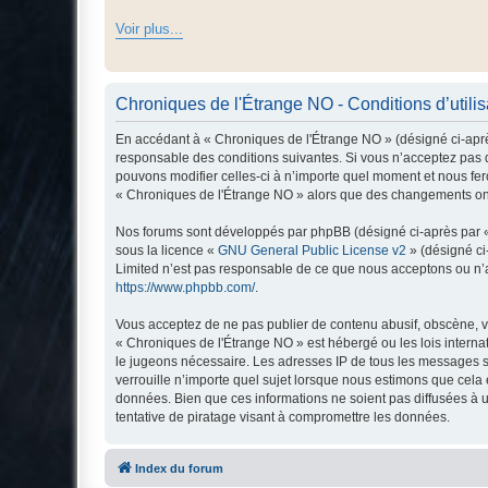
Voir plus...
Chroniques de l'Étrange NO - Conditions d’utilis
En accédant à « Chroniques de l'Étrange NO » (désigné ci-après
responsable des conditions suivantes. Si vous n’acceptez pas d
pouvons modifier celles-ci à n’importe quel moment et nous fero
« Chroniques de l'Étrange NO » alors que des changements ont 
Nos forums sont développés par phpBB (désigné ci-après par « i
sous la licence «
GNU General Public License v2
» (désigné ci
Limited n’est pas responsable de ce que nous acceptons ou n’
https://www.phpbb.com/
.
Vous acceptez de ne pas publier de contenu abusif, obscène, vu
« Chroniques de l'Étrange NO » est hébergé ou les lois interna
le jugeons nécessaire. Les adresses IP de tous les messages s
verrouille n’importe quel sujet lorsque nous estimons que cela
données. Bien que ces informations ne soient pas diffusées à 
tentative de piratage visant à compromettre les données.
Index du forum