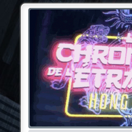
Chroniques de l'Étrange NO
Pour les amateurs des Chroniques de l'Étrange