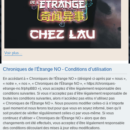
Voir plus...
Chroniques de l'Étrange NO - Conditions d’utilisation
En accédant à « Chroniques de l'Étrange NO » (désigné ci-après par « nous »,
« notre », « nos », « Chroniques de l'Étrange NO », « https://chroniques-
etrange-no.fr/phpBB3 »), vous acceptez d’être légalement responsable des
conditions suivantes. Si vous n’acceptez pas d’être légalement responsable de
toutes les conditions suivantes, alors n’accédez pas et/ou n’utilisez pas
« Chroniques de l'Étrange NO ». Nous pouvons modifier celles-ci à n’importe
quel moment et nous ferons tout pour que vous en soyez informé, bien qu’il
soit prudent de vérifier régulièrement celles-ci par vous-même. Si vous
continuez d’utiliser « Chroniques de l'Étrange NO » alors que des
changements ont été effectués, vous acceptez d’être légalement responsable
des conditions découlant des mises à jour et/ou modifications.