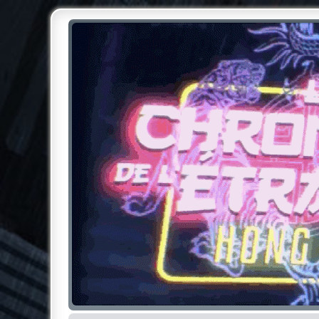
Chroniques de l'Étrange NO
Pour les amateurs des Chroniques de l'Étrange