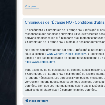
Voir plus...
Chroniques de l'Étrange NO - Conditions d’utilis
En accédant à « Chroniques de l'Étrange NO » (désigné ci-après
responsable des conditions suivantes. Si vous n’acceptez pas d
pouvons modifier celles-ci à n’importe quel moment et nous fero
« Chroniques de l'Étrange NO » alors que des changements ont 
Nos forums sont développés par phpBB (désigné ci-après par « i
sous la licence «
GNU General Public License v2
» (désigné ci
Limited n’est pas responsable de ce que nous acceptons ou n’
https://www.phpbb.com/
.
Vous acceptez de ne pas publier de contenu abusif, obscène, vu
« Chroniques de l'Étrange NO » est hébergé ou les lois interna
le jugeons nécessaire. Les adresses IP de tous les messages s
verrouille n’importe quel sujet lorsque nous estimons que cela
données. Bien que ces informations ne soient pas diffusées à 
tentative de piratage visant à compromettre les données.
Index du forum