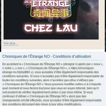
Voir plus...
Chroniques de l'Étrange NO - Conditions d’utilisation
En accédant à « Chroniques de l'Étrange NO » (désigné ci-après par « nous »,
« notre », « nos », « Chroniques de l'Étrange NO », « https://chroniques-
etrange-no.fr/phpBB3 »), vous acceptez d’être légalement responsable des
conditions suivantes. Si vous n’acceptez pas d’être légalement responsable de
toutes les conditions suivantes, alors n’accédez pas et/ou n’utilisez pas
« Chroniques de l'Étrange NO ». Nous pouvons modifier celles-ci à n’importe
quel moment et nous ferons tout pour que vous en soyez informé, bien qu’il
soit prudent de vérifier régulièrement celles-ci par vous-même. Si vous
continuez d’utiliser « Chroniques de l'Étrange NO » alors que des
changements ont été effectués, vous acceptez d’être légalement responsable
des conditions découlant des mises à jour et/ou modifications.