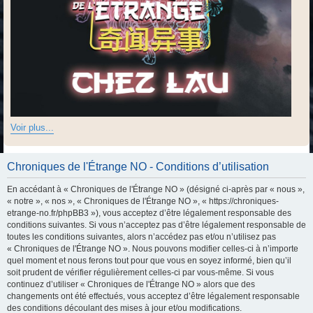
Voir plus...
Chroniques de l'Étrange NO - Conditions d’utilisation
En accédant à « Chroniques de l'Étrange NO » (désigné ci-après par « nous »,
« notre », « nos », « Chroniques de l'Étrange NO », « https://chroniques-
etrange-no.fr/phpBB3 »), vous acceptez d’être légalement responsable des
conditions suivantes. Si vous n’acceptez pas d’être légalement responsable de
toutes les conditions suivantes, alors n’accédez pas et/ou n’utilisez pas
« Chroniques de l'Étrange NO ». Nous pouvons modifier celles-ci à n’importe
quel moment et nous ferons tout pour que vous en soyez informé, bien qu’il
soit prudent de vérifier régulièrement celles-ci par vous-même. Si vous
continuez d’utiliser « Chroniques de l'Étrange NO » alors que des
changements ont été effectués, vous acceptez d’être légalement responsable
des conditions découlant des mises à jour et/ou modifications.