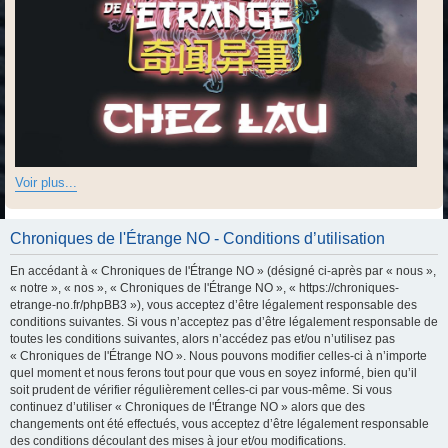
Voir plus...
Chroniques de l'Étrange NO - Conditions d’utilisation
En accédant à « Chroniques de l'Étrange NO » (désigné ci-après par « nous »,
« notre », « nos », « Chroniques de l'Étrange NO », « https://chroniques-
etrange-no.fr/phpBB3 »), vous acceptez d’être légalement responsable des
conditions suivantes. Si vous n’acceptez pas d’être légalement responsable de
toutes les conditions suivantes, alors n’accédez pas et/ou n’utilisez pas
« Chroniques de l'Étrange NO ». Nous pouvons modifier celles-ci à n’importe
quel moment et nous ferons tout pour que vous en soyez informé, bien qu’il
soit prudent de vérifier régulièrement celles-ci par vous-même. Si vous
continuez d’utiliser « Chroniques de l'Étrange NO » alors que des
changements ont été effectués, vous acceptez d’être légalement responsable
des conditions découlant des mises à jour et/ou modifications.