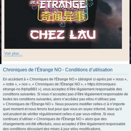
Voir plus...
Chroniques de l'Étrange NO - Conditions d’utilisation
En accédant à « Chroniques de l'Étrange NO » (désigné ci-après par « nous »,
« notre », « nos », « Chroniques de l'Étrange NO », « https://chroniques-
etrange-no.fr/phpBB3 »), vous acceptez d’être légalement responsable des
conditions suivantes. Si vous n’acceptez pas d’être légalement responsable de
toutes les conditions suivantes, alors n’accédez pas et/ou n’utilisez pas
« Chroniques de l'Étrange NO ». Nous pouvons modifier celles-ci à n’importe
quel moment et nous ferons tout pour que vous en soyez informé, bien qu’il
soit prudent de vérifier régulièrement celles-ci par vous-même. Si vous
continuez d’utiliser « Chroniques de l'Étrange NO » alors que des
changements ont été effectués, vous acceptez d’être légalement responsable
des conditions découlant des mises à jour et/ou modifications.