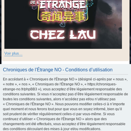
Voir plus...
Chroniques de l'Étrange NO - Conditions d’utilisation
En accédant à « Chroniques de l'Étrange NO » (désigné ci-après par « nous »,
« notre », « nos », « Chroniques de l'Étrange NO », « https://chroniques-
etrange-no.fr/phpBB3 »), vous acceptez d’être légalement responsable des
conditions suivantes. Si vous n’acceptez pas d’être légalement responsable de
toutes les conditions suivantes, alors n’accédez pas et/ou n’utilisez pas
« Chroniques de l'Étrange NO ». Nous pouvons modifier celles-ci à n’importe
quel moment et nous ferons tout pour que vous en soyez informé, bien qu’il
soit prudent de vérifier régulièrement celles-ci par vous-même. Si vous
continuez d’utiliser « Chroniques de l'Étrange NO » alors que des
changements ont été effectués, vous acceptez d’être légalement responsable
des conditions découlant des mises à jour et/ou modifications.