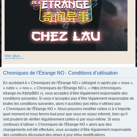
Voir plus...
Chroniques de l'Étrange NO - Conditions d’utilisation
En accédant à « Chroniques de l'Étrange NO » (désigné ci-après par « nous »,
« notre », « nos », « Chroniques de l'Étrange NO », « https://chroniques-
etrange-no.fr/phpBB3 »), vous acceptez d’être légalement responsable des
conditions suivantes. Si vous n’acceptez pas d’être légalement responsable de
toutes les conditions suivantes, alors n’accédez pas et/ou n’utilisez pas
« Chroniques de l'Étrange NO ». Nous pouvons modifier celles-ci à n’importe
quel moment et nous ferons tout pour que vous en soyez informé, bien qu’il
soit prudent de vérifier régulièrement celles-ci par vous-même. Si vous
continuez d’utiliser « Chroniques de l'Étrange NO » alors que des
changements ont été effectués, vous acceptez d’être légalement responsable
des conditions découlant des mises à jour et/ou modifications.