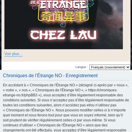
Voir plus...
Langue :
Chroniques de l'Étrange NO - Enregistrement
En accédant à « Chroniques de l'Étrange NO » (désigné ci-après par « nous »,
« notre », « nos », « Chroniques de l'Étrange NO », « https://chroniques-
etrange-no.fr/phpBB3 »), vous acceptez d’être légalement responsable des
conditions suivantes. Si vous n’acceptez pas d’être légalement responsable de
toutes les conditions suivantes, alors n’accédez pas et/ou n’utilisez pas
« Chroniques de l'Étrange NO ». Nous pouvons modifier celles-ci à n’importe
quel moment et nous ferons tout pour que vous en soyez informé, bien qu’il
soit prudent de vérifier régulièrement celles-ci par vous-même. Si vous
continuez d’utiliser « Chroniques de l'Étrange NO » alors que des
changements ont été effectués, vous acceptez d’être légalement responsable