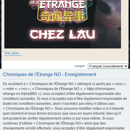
Voir plus...
Langue :
Chroniques de l'Étrange NO - Enregistrement
En accédant à « Chroniques de l'Étrange NO » (désigné ci-après par « nous »,
« notre », « nos », « Chroniques de l'Étrange NO », « https://chroniques-
etrange-no.fr/phpBB3 »), vous acceptez d’être légalement responsable des
conditions suivantes. Si vous n’acceptez pas d’être légalement responsable de
toutes les conditions suivantes, alors n’accédez pas et/ou n’utilisez pas
« Chroniques de l'Étrange NO ». Nous pouvons modifier celles-ci à n’importe
quel moment et nous ferons tout pour que vous en soyez informé, bien qu’il
soit prudent de vérifier régulièrement celles-ci par vous-même. Si vous
continuez d’utiliser « Chroniques de l'Étrange NO » alors que des
changements ont été effectués, vous acceptez d’être légalement responsable