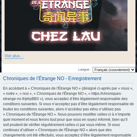
Voir plus...
Langue :
Chroniques de l'Étrange NO - Enregistrement
En accédant à « Chroniques de l'Étrange NO » (désigné ci-après par « nous »,
« notre », « nos », « Chroniques de l'Étrange NO », « https://chroniques-
etrange-no.fr/phpBB3 »), vous acceptez d’être légalement responsable des
conditions suivantes. Si vous n’acceptez pas d’être légalement responsable de
toutes les conditions suivantes, alors n’accédez pas et/ou n’utilisez pas
« Chroniques de l'Étrange NO ». Nous pouvons modifier celles-ci à n’importe
quel moment et nous ferons tout pour que vous en soyez informé, bien qu’il
soit prudent de vérifier régulièrement celles-ci par vous-même. Si vous
continuez d’utiliser « Chroniques de l'Étrange NO » alors que des
changements ont été effectués, vous acceptez d’être légalement responsable