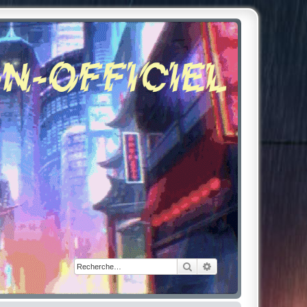
Rechercher
Recherche avancée