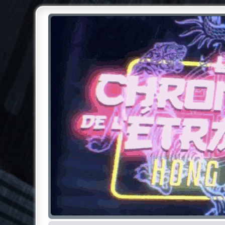
Chroniques de l'Étrange NO
Pour les amateurs des Chroniques de l'Étrange