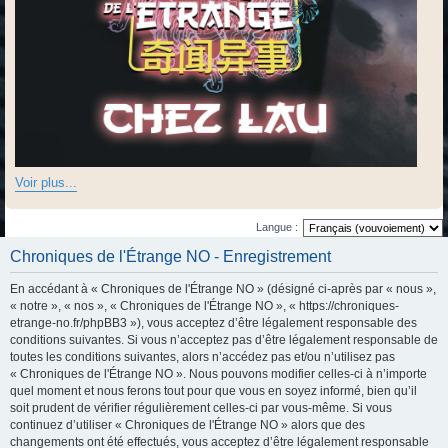
Voir plus...
Langue :
Chroniques de l'Étrange NO - Enregistrement
En accédant à « Chroniques de l'Étrange NO » (désigné ci-après par « nous »,
« notre », « nos », « Chroniques de l'Étrange NO », « https://chroniques-
etrange-no.fr/phpBB3 »), vous acceptez d’être légalement responsable des
conditions suivantes. Si vous n’acceptez pas d’être légalement responsable de
toutes les conditions suivantes, alors n’accédez pas et/ou n’utilisez pas
« Chroniques de l'Étrange NO ». Nous pouvons modifier celles-ci à n’importe
quel moment et nous ferons tout pour que vous en soyez informé, bien qu’il
soit prudent de vérifier régulièrement celles-ci par vous-même. Si vous
continuez d’utiliser « Chroniques de l'Étrange NO » alors que des
changements ont été effectués, vous acceptez d’être légalement responsable