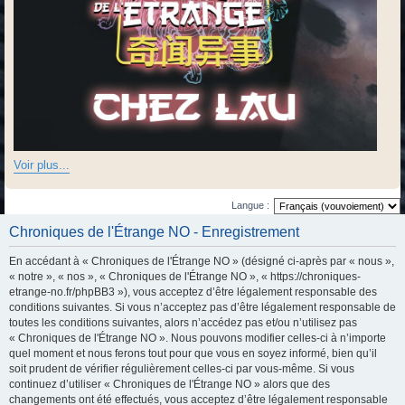
Voir plus...
Langue :
Chroniques de l'Étrange NO - Enregistrement
En accédant à « Chroniques de l'Étrange NO » (désigné ci-après par « nous »,
« notre », « nos », « Chroniques de l'Étrange NO », « https://chroniques-
etrange-no.fr/phpBB3 »), vous acceptez d’être légalement responsable des
conditions suivantes. Si vous n’acceptez pas d’être légalement responsable de
toutes les conditions suivantes, alors n’accédez pas et/ou n’utilisez pas
« Chroniques de l'Étrange NO ». Nous pouvons modifier celles-ci à n’importe
quel moment et nous ferons tout pour que vous en soyez informé, bien qu’il
soit prudent de vérifier régulièrement celles-ci par vous-même. Si vous
continuez d’utiliser « Chroniques de l'Étrange NO » alors que des
changements ont été effectués, vous acceptez d’être légalement responsable